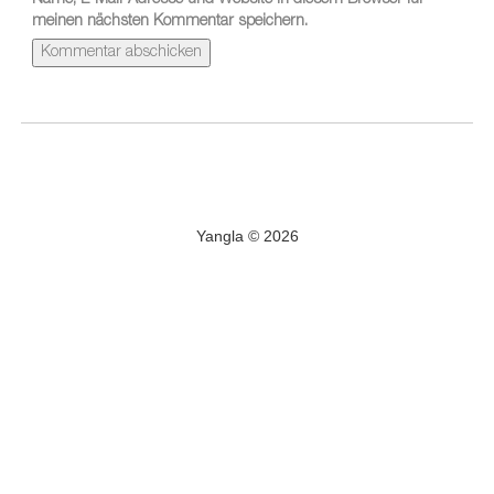
Name, E-Mail-Adresse und Website in diesem Browser für
meinen nächsten Kommentar speichern.
Yangla © 2026