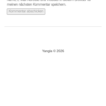
Name, E-Mail-Adresse und Website in diesem Browser für
meinen nächsten Kommentar speichern.
Yangla © 2026