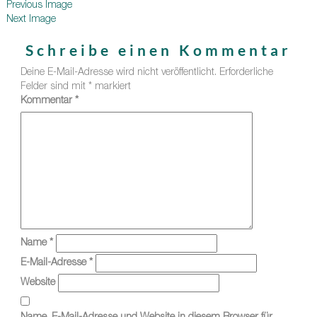
Previous Image
Next Image
Schreibe einen Kommentar
Deine E-Mail-Adresse wird nicht veröffentlicht.
Erforderliche
Felder sind mit
*
markiert
Kommentar
*
Name
*
E-Mail-Adresse
*
Website