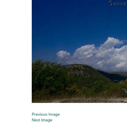
Previous Image
Next Image