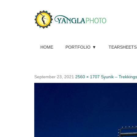
HOME
PORTFOLIO
TEARSHEETS
September 23, 2021
2560 × 1707
Syunik – Trekking