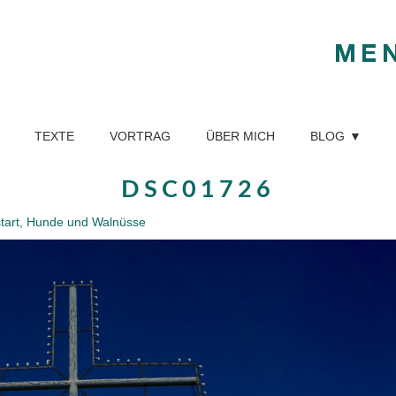
ME
TEXTE
VORTRAG
ÜBER MICH
BLOG
DSC01726
start, Hunde und Walnüsse