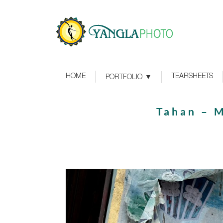
HOME
TEARSHEETS
PORTFOLIO
Tahan – 