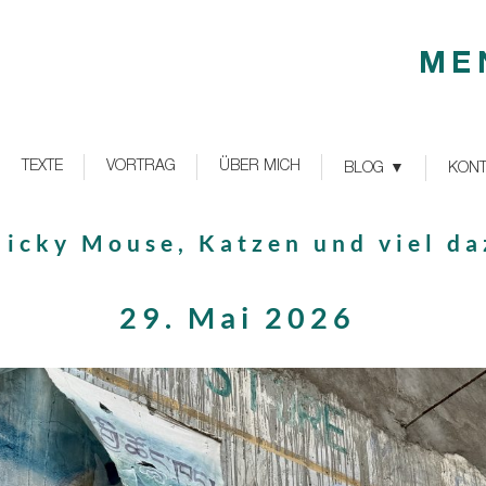
ME
TEXTE
VORTRAG
ÜBER MICH
BLOG
KONT
Micky Mouse, Katzen und viel d
29. Mai 2026