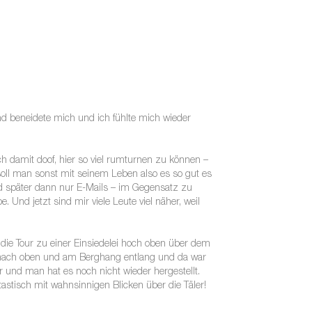
nd beneidete mich und ich fühlte mich wieder
h damit doof, hier so viel rumturnen zu können –
oll man sonst mit seinem Leben also es so gut es
nd später dann nur E-Mails – im Gegensatz zu
 Und jetzt sind mir viele Leute viel näher, weil
 die Tour zu einer Einsiedelei hoch oben über dem
de nach oben und am Berghang entlang und da war
r und man hat es noch nicht wieder hergestellt.
astisch mit wahnsinnigen Blicken über die Täler!