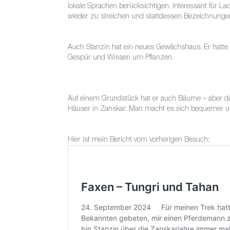
lokale Sprachen berücksichtigen. Interessant für L
wieder zu streichen und stattdessen Bezeichnungen
Auch Stanzin hat ein neues Gewächshaus. Er hatte Fo
Gespür und Wissen um Pflanzen.
Auf einem Grundstück hat er auch Bäume – aber da
Häuser in Zanskar. Man macht es sich bequemer un
Hier ist mein Bericht vom vorherigen Besuch: