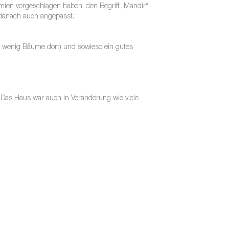
emien vorgeschlagen haben, den Begriff „Mandir“
 danach auch angepasst.“
ehr wenig Bäume dort) und sowieso ein gutes
Das Haus war auch in Veränderung wie viele