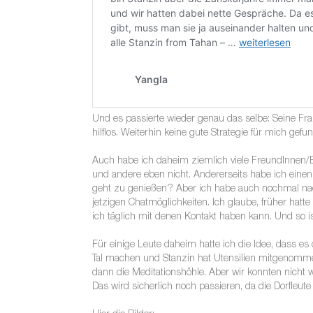
Und es passierte wieder genau das selbe: Seine Fra
hilflos. Weiterhin keine gute Strategie für mich ge
Auch habe ich daheim ziemlich viele FreundInnen/Be
und andere eben nicht. Andererseits habe ich eine
geht zu genießen? Aber ich habe auch nochmal nachs
jetzigen Chatmöglichkeiten. Ich glaube, früher hatte
ich täglich mit denen Kontakt haben kann. Und so ist
Für einige Leute daheim hatte ich die Idee, dass e
Tal machen und Stanzin hat Utensilien mitgenommen
dann die Meditationshöhle. Aber wir konnten nicht 
Das wird sicherlich noch passieren, da die Dorfleu