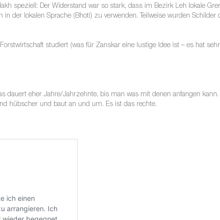
adakh speziell: Der Widerstand war so stark, dass im Bezirk Leh lokale Gr
 in der lokalen Sprache (Bhoti) zu verwenden. Teilweise wurden Schilder
rstwirtschaft studiert (was für Zanskar eine lustige Idee ist – es hat s
s dauert eher Jahre/Jahrzehnte, bis man was mit denen anfangen kann. 
d hübscher und baut an und um. Es ist das rechte.