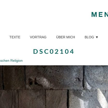
ME
TEXTE
VORTRAG
ÜBER MICH
BLOG
DSC02104
sschen Religion