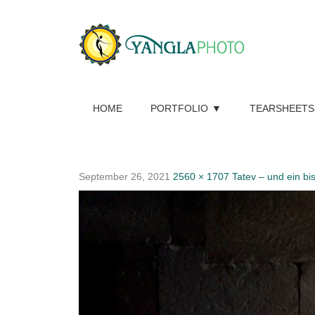
HOME
PORTFOLIO
TEARSHEETS
September 26, 2021
2560 × 1707
Tatev – und ein bi