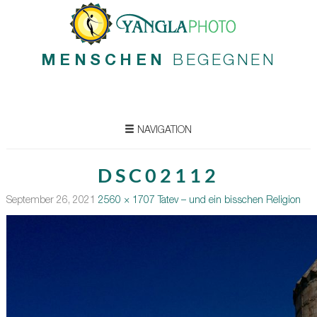
MENSCHEN
BEGEGNEN
NAVIGATION
DSC02112
September 26, 2021
2560 × 1707
Tatev – und ein bisschen Religion