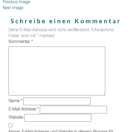
Previous Image
Next Image
Schreibe einen Kommentar
Deine E-Mail-Adresse wird nicht veröffentlicht.
Erforderliche
Felder sind mit
*
markiert
Kommentar
*
Name
*
E-Mail-Adresse
*
Website