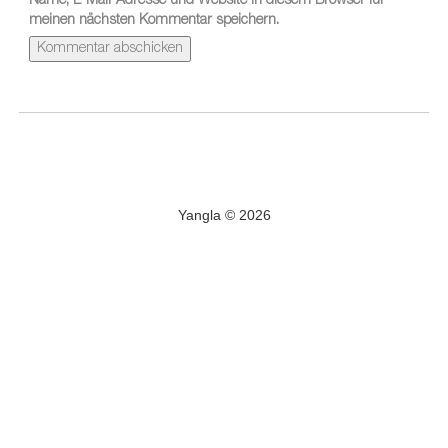
Name, E-Mail-Adresse und Website in diesem Browser für
meinen nächsten Kommentar speichern.
Yangla © 2026