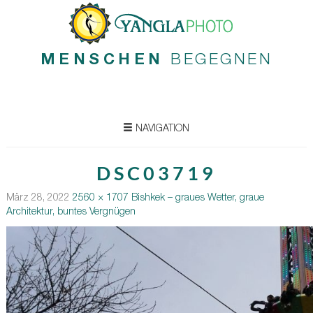
MENSCHEN
BEGEGNEN
NAVIGATION
DSC03719
März 28, 2022
2560 × 1707
Bishkek – graues Wetter, graue
Architektur, buntes Vergnügen