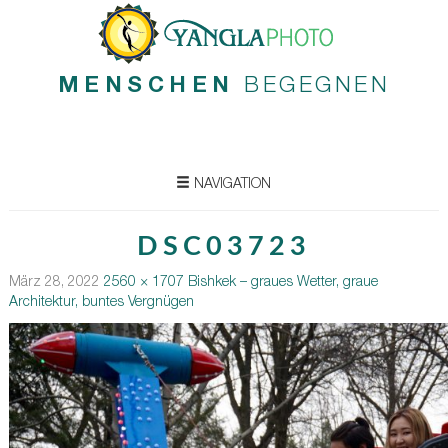
MENSCHEN
BEGEGNEN
NAVIGATION
DSC03723
März 28, 2022
2560 × 1707
Bishkek – graues Wetter, graue
Architektur, buntes Vergnügen